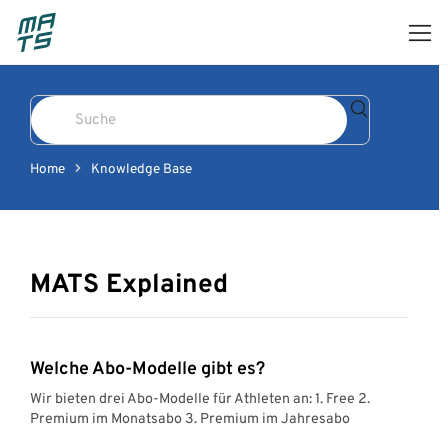
Skip
to
content
Search
For
Home
Knowledge Base
MATS Explained
Welche Abo-Modelle gibt es?
Wir bieten drei Abo-Modelle für Athleten an: 1. Free 2.
Premium im Monatsabo 3. Premium im Jahresabo