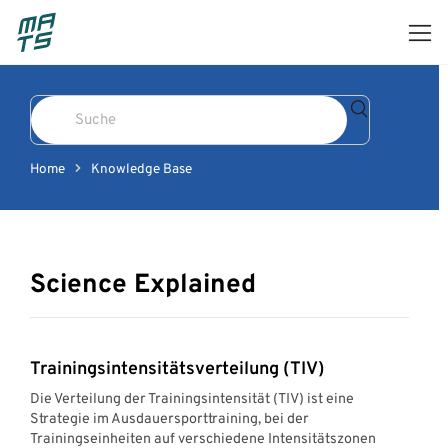
Skip
to
content
Search
For
Home
Knowledge Base
Science Explained
Trainingsintensitätsverteilung (TIV)
Die Verteilung der Trainingsintensität (TIV) ist eine
Strategie im Ausdauersporttraining, bei der
Trainingseinheiten auf verschiedene Intensitätszonen