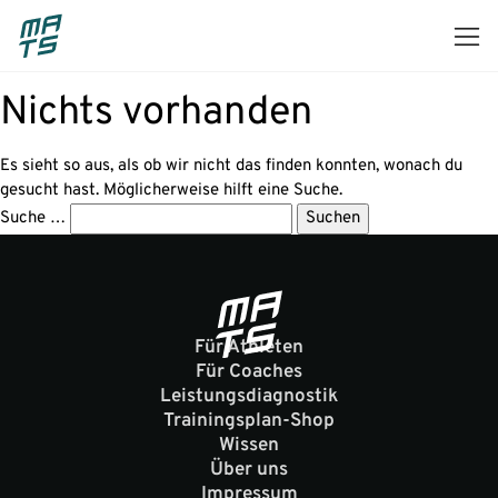
Skip
to
content
Nichts vorhanden
Es sieht so aus, als ob wir nicht das finden konnten, wonach du
gesucht hast. Möglicherweise hilft eine Suche.
Suche …
Für Athleten
Für Coaches
Leistungsdiagnostik
Trainingsplan-Shop
Wissen
Über uns
Impressum